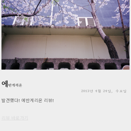
에
반게리온
2013년 4월 24일, 수요일
발견했다! 에반게리온 리뷰!
리뷰 바로가기