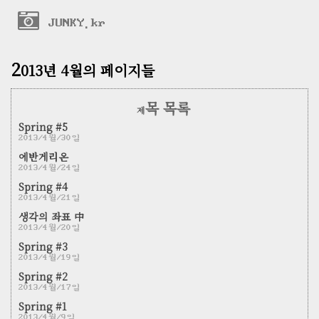
JUNKY.kr
2
013년 4월의 페이지들
목 목록
제
Spring #5
2013/4월/30일
에반게리온
2013/4월/24일
Spring #4
2013/4월/21일
생각의 좌표 中
2013/4월/20일
Spring #3
2013/4월/19일
Spring #2
2013/4월/17일
Spring #1
2013/4월/9일