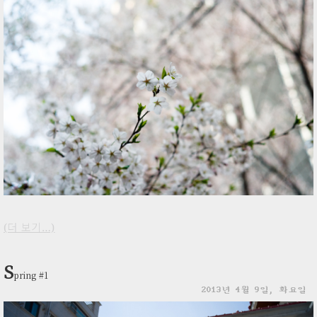
(더 보기…)
S
pring #1
2013년 4월 9일, 화요일