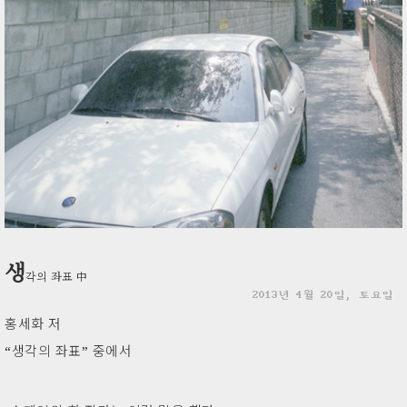
생
각의 좌표 中
2013년 4월 20일, 토요일
홍세화 저
“생각의 좌표” 중에서