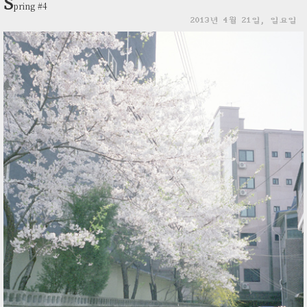
S
pring #4
2013년 4월 21일, 일요일