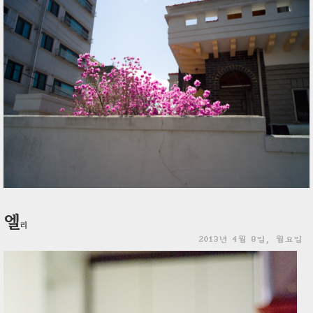
엘
리
2013년 4월 8일, 월요일