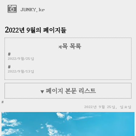
JUNKY.kr
2
022년 9월의 페이지들
목 목록
제
#
2022/9월/25일
#
2022/9월/13일
페이지 본문 리스트
▼
#
2022년 9월 25일, 일요일