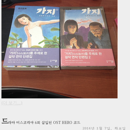
(더 보기…)
드
라마 미스코리아 6회 삽입된 OST HERO 코드
2014년 1월 7일, 화요일