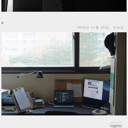
#
2018년 11월 10일, 토요일
open