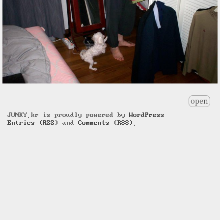
open
JUNKY.kr is proudly powered by
WordPress
Entries (RSS)
and
Comments (RSS)
.