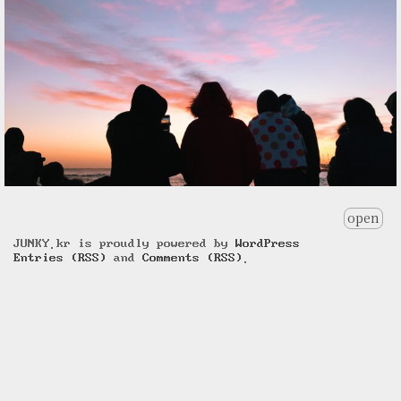
open
JUNKY.kr is proudly powered by
WordPress
Entries (RSS)
and
Comments (RSS)
.