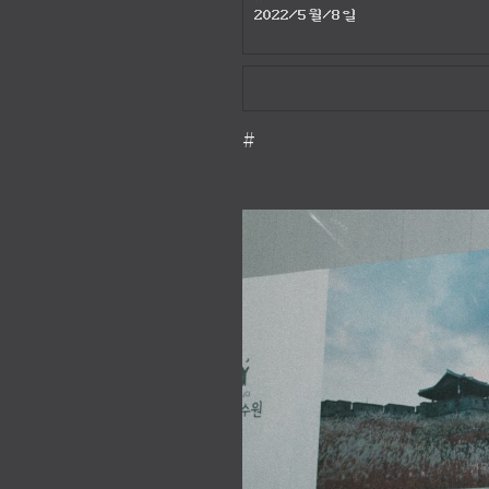
2022/5월/8일
#