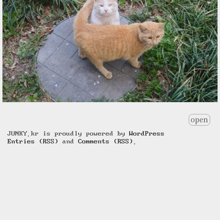
open
JUNKY.kr is proudly powered by
WordPress
Entries (RSS)
and
Comments (RSS)
.