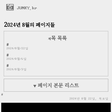
JUNKY.kr
2
024년 8월의 페이지들
목 목록
제
#
2024/8월/22일
#
2024/8월/6일
#
2024/8월/3일
페이지 본문 리스트
▼
#
2024년 8월 22일, 목요일