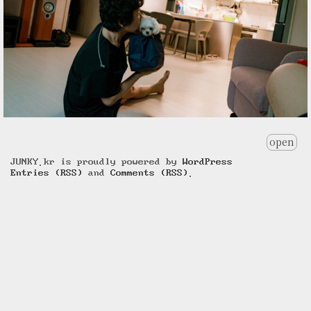
open
JUNKY.kr is proudly powered by
WordPress
Entries (RSS)
and
Comments (RSS)
.