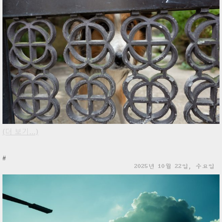
(더 보기…)
#
2025년 10월 22일, 수요일