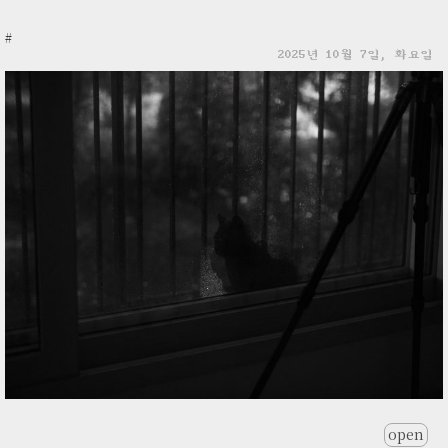
#
2025년 10월 7일, 화요일
open