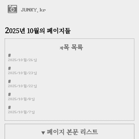
JUNKY.kr
2
025년 10월의 페이지들
목 목록
제
#
2025/10월/26일
#
2025/10월/23일
#
2025/10월/22일
#
2025/10월/8일
#
2025/10월/7일
페이지 본문 리스트
▼