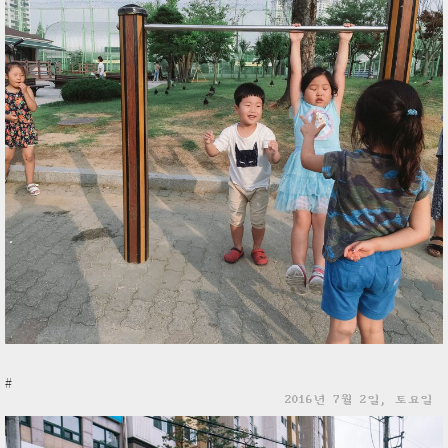
#
2016년 7월 2일, 토요일