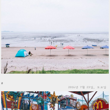
#
2016년 7월 23일, 토요일