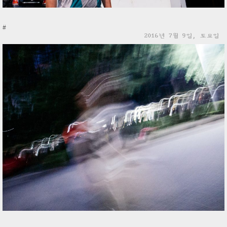
#
2016년 7월 9일, 토요일