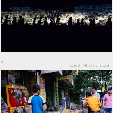
#
2016년 7월 17일, 일요일