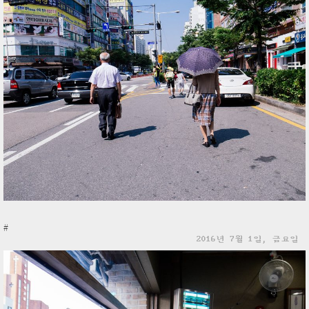
#
2016년 7월 1일, 금요일